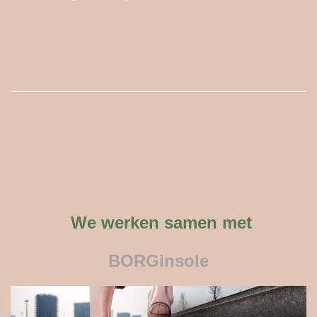
We werken samen met
BORGinsole