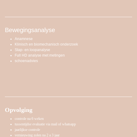
Bewegingsanalyse
Anamnese
Klinisch en biomechanisch onderzoek
Stap- en loopanalyse
Full HD analyse met metingen
schoenadvies
Opvolging
controle na 6 weken
tussentijdse evaluatie via mail of whatsapp
jaarlijkse controle
vernieuwing zolen na 2 a 3 jaar