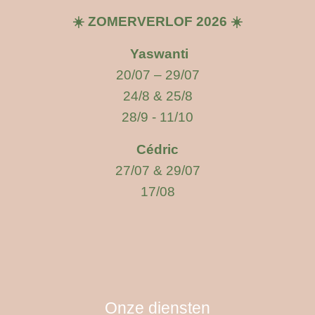
☀️ ZOMERVERLOF 2026 ☀️
Yaswanti
20/07 – 29/07
24/8 & 25/8
28/9 - 11/10
Cédric
27/07 &
29/07
17/08
Onze diensten