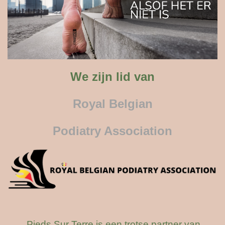
We zijn lid van
Royal Belgian
Podiatry Association
Pieds Sur Terre is een trotse partner van